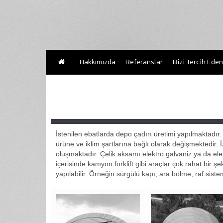
Hakkımızda
Referanslar
Bizi Tercih Eden
İstenilen ebatlarda depo çadırı üretimi yapılmaktadır.
ürüne ve iklim şartlarına bağlı olarak değişmektedir. İ
oluşmaktadır. Çelik aksamı elektro galvaniz ya da elek
içerisinde kamyon forklift gibi araçlar çok rahat bir şe
yapılabilir. Örneğin sürgülü kapı, ara bölme, raf siste